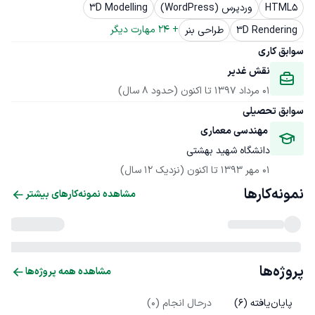
HTML5
وردپرس (WordPress)
3D Modelling
+ 
24
 مهارت دیگر
3D Rendering
طراحی بنر
سوابق کاری
نقش غدیر
01 مرداد 1397
 تا اکنون
(حدود 8 سال)
سوابق تحصیلی
 مهندسی معماری
دانشگاه شهید بهشتی
01 مهر 1393
 تا اکنون
(نزدیک 12 سال)
نمونه‌کارها
مشاهده نمونه‌کارهای بیشتر
پروژه‌ها
مشاهده همه پروژه‌ها
پایان‌یافته (
6
)
درحال انجام (
0
)