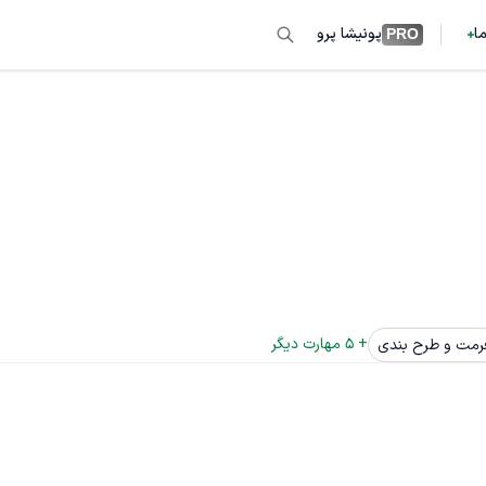
ما
پونیشا پرو
PRO
+ 
5
 مهارت دیگر
رمت و طرح بندی