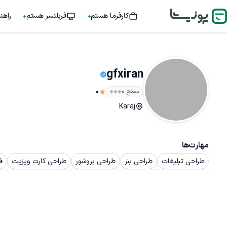
کارفرما هستم
فریلنسر هستم
راهن
gfxiran
سطح ۰
0
Karaj
مهارت‌ها
طراحی تبلیغات
طراحی بنر
طراحی بروشور
طراحی کارت ویزیت
ف