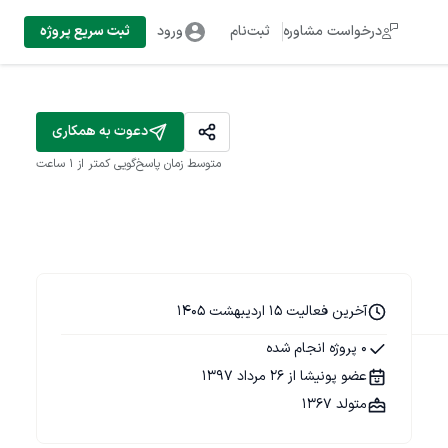
درخواست مشاوره
ثبت‌نام
ورود
ثبت سریع پروژه
دعوت به همکاری
متوسط زمان پاسخ‌گویی
کمتر از 1 ساعت
آخرین فعالیت 15 اردیبهشت 1405
0 پروژه انجام شده
عضو پونیشا از 26 مرداد 1397
متولد 1367