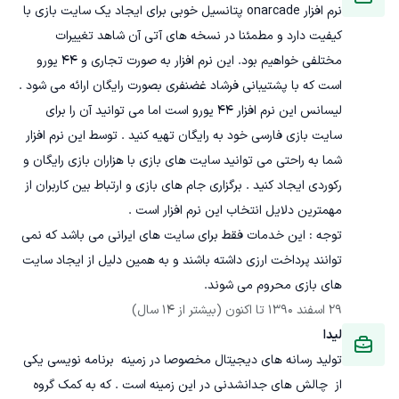
نرم افزار onarcade پتانسیل خوبی برای ایجاد یک سایت بازی با 
کیفیت دارد و مطمئنا در نسخه های آتی آن شاهد تغییرات 
مختلفی خواهیم بود. این نرم افزار به صورت تجاری و 44 یورو 
است که با پشتیبانی فرشاد غضنفری بصورت رایگان ارائه می شود . 
لیسانس این نرم افزار 44 یورو است اما می توانید آن را برای 
سایت بازی فارسی خود به رایگان تهیه کنید . توسط این نرم افزار 
شما به راحتی می توانید سایت های بازی با هزاران بازی رایگان و 
رکوردی ایجاد کنید . برگزاری جام های بازی و ارتباط بین کاربران از 
توجه : این خدمات فقط برای سایت های ایرانی می باشد که نمی 
توانند پرداخت ارزی داشته باشند و به همین دلیل از ایجاد سایت 
های بازی محروم می شوند.
29 اسفند 1390
 تا اکنون
(بیشتر از 14 سال)
لیدا
تولید رسانه های دیجیتال مخصوصا در زمینه  برنامه نویسی یکی 
از  چالش های جدانشدنی در این زمینه است . که به کمک گروه 