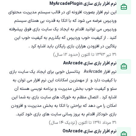
نرم افزار بازی سازی MyArcadePlugin
این نرم افزار بصورت افزونه ای در قالب سیستم مدیریت محتوای 
وردپرس عرضه می شود که با اتکا به قدرت بی همتای سیستم 
وردپرس می توانید اقدام به ایجاد یک سایت بازی فوق پیشرفته 
کنید . از کیفیت خوب وردپرس که بگذریم به کیفیت خوب این 
پلاگین در افزودن هزاران بازی رایگان باید اشاره کرد .
31 تیر 1393
 تا اکنون
(حدود 12 سال)
نرم افزار بازی سازی AvArcade
نرم افزار AvArcade   پتانسیل خوبی برای ایجاد یک سایت بازی 
با کیفیت دارد و  از مهمترین امکانات این نرم افزار می توان به 
سئو و کیفیت خوب بخش مدیریت و برنامه نویسی هسته آن 
اشاره کرد . اتصال منظم به خوراک های سایت بازی به شما این 
امکان را می دهد که براحتی با اتکا به بخش مدیریت و افزودن 
بازی خودکار اقدام به بروز رسانی سایت های بازی خود کنید. 

31 مرداد 1391
 تا اکنون
(نزدیک 14 سال)
نرم افزار بازی سازی OnArcade