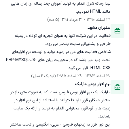
لیدا رسانه شرق اقدام به تولید آموزش چند رسانه ای زبان هایی 
مانند HTML نمودیم. 

29 اسفند 1390
 - 
31 مرداد 1391
(5 ماه)
سفیران مشهد
فعالیت در این شرکت تنها به عنوان تجربه ای کوتاه در زمینه 
شاخص فعالیت های من در زمینه تولید و توسعه نرم افزارهای 
تحت وب  می باشد که در محوریت زبان های PHP-MYSQL-JS-
HTML-CSS- قرار می گیرد.
30 اسفند 1383
 - 
29 اسفند 1385
(نزدیک 2 سال)
نرم افزار بومی مارلیک
مارلیک یک نرم افزار بومی فارسی است  که به صورت متن باز در 
اختیار همگان قرار دارد تا بتوانند با استفاده از این نرم افزار در 
زمینه های گوناگون محتوایی اقدام به تولید و ارائه یک سایت 
این نرم افزار به زبانهای فارسی - عربی- انگلیسی و تحت ساختار 