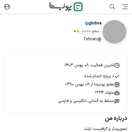
ghdiva
سطح ۰
0
Tehran
آخرین فعالیت 08 بهمن 1403
0 پروژه انجام شده
عضو پونیشا از 08 بهمن 1390
متولد 1364
مسلط به آلمانی, انگلیسی و فارسی
درباره من
تصویرساز و گرافیست ارشد