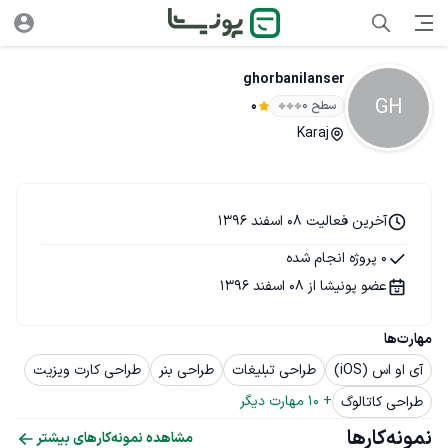
ghorbanilanser
GH
سطح ۰
0
Karaj
آخرین فعالیت 08 اسفند 1396
0 پروژه انجام شده
عضو پونیشا از 08 اسفند 1396
مهارت‌ها
آی او اس (iOS)
طراحی تبلیغات
طراحی بنر
طراحی کارت ویزیت
+ 
10
 مهارت دیگر
طراحی کاتالوگ
نمونه‌کارها
مشاهده نمونه‌کارهای بیشتر