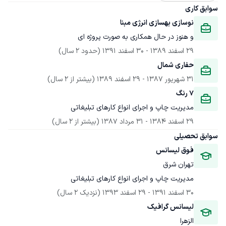
سوابق کاری
نوسازی بهسازی انرژی مبنا
و هنوز در حال همکاری به صورت پروژه ای
29 اسفند 1389
 - 
30 اسفند 1391
(حدود 2 سال)
حفاری شمال
31 شهریور 1387
 - 
29 اسفند 1389
(بیشتر از 2 سال)
7 رنگ
مدیریت چاپ و اجرای انواع کارهای تبلیغاتی
29 اسفند 1384
 - 
31 مرداد 1387
(بیشتر از 2 سال)
سوابق تحصیلی
فوق لیسانس 
تهران شرق
مدیریت چاپ و اجرای انواع کارهای تبلیغاتی
30 اسفند 1391
 - 
29 اسفند 1393
(نزدیک 2 سال)
لیسانس گرافیک
الزهرا