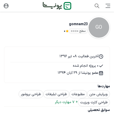
gomnam23
GO
سطح ۰
0
آخرین فعالیت 08 تیر 1396
0 پروژه انجام شده
عضو پونیشا از 29 آبان 1394
مهارت‌ها
ویرایش متن
مطبوعات
طراحی تبلیغات
طراحی بروشور
+ 
7
 مهارت دیگر
طراحی کارت ویزیت
سوابق تحصیلی