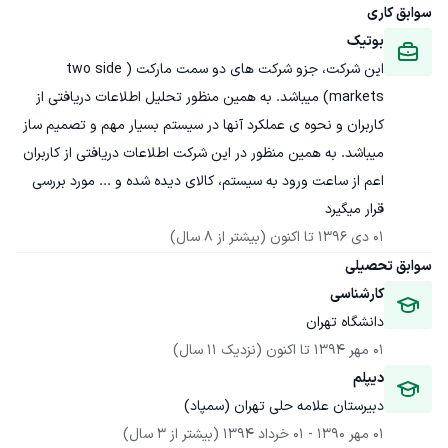
سوابق کاری
بوتیک
این شرکت، جزو شرکت های دو سمت مارکت (two side 
markets) میباشد. به همین منظور تحلیل اطلاعات دریافتی از 
کاربران و نحوه ی عملکرد آنها در سیستم بسیار مهم و تصمیم ساز 
میباشد. به همین منظور در این شرکت اطلاعات دریافتی از کاربران 
اعم از ساعت ورود به سیستم، کالای دیده شده و ... مورد بررسی 
قرار میگیرد
01 دی 1396
 تا اکنون
(بیشتر از 8 سال)
سوابق تحصیلی
کارشناسی
دانشگاه تهران
01 مهر 1394
 تا اکنون
(نزدیک 11 سال)
دیپلم
دبیرستان علامه حلی تهران (سمپاد)
01 مهر 1390
 - 
01 خرداد 1394
(بیشتر از 3 سال)