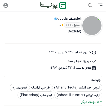
goodarzizadeh
سطح ۰
0
Dezful
آخرین فعالیت 23 شهریور 1397
0 پروژه انجام شده
عضو پونیشا از 23 شهریور 1397
مهارت‌ها
ادوبی افتر افکت (After Effects)
طراحی گرافیک
تصویرسازی
ایلوستریتور (Adobe Illustrator)
فوتوشاپ (Photoshop)
+ 
5
 مهارت دیگر