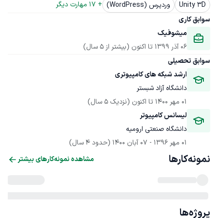
+ 
17
 مهارت دیگر
Unity 3D
وردپرس (WordPress)
سوابق کاری
میشوفیک
06 آذر 1399
 تا اکنون
(بیشتر از 5 سال)
سوابق تحصیلی
ارشد شبکه های کامپیوتری
دانشگاه آزاد شبستر
01 مهر 1400
 تا اکنون
(نزدیک 5 سال)
لیسانس کامپیوتر
دانشگاه صنعتی ارومیه
01 مهر 1396
 - 
07 آبان 1400
(حدود 4 سال)
نمونه‌کارها
مشاهده نمونه‌کارهای بیشتر
پروژه‌ها