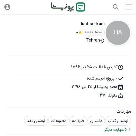
hadiserkani
HA
سطح ۰
0
Tehran
آخرین فعالیت 25 تیر 1396
0 پروژه انجام شده
عضو پونیشا از 25 تیر 1396
متولد 1371
مهارت‌ها
نوشتن کتاب
داستان
خبرنامه
مطبوعات
نوشتن نقد
+ 
6
 مهارت دیگر