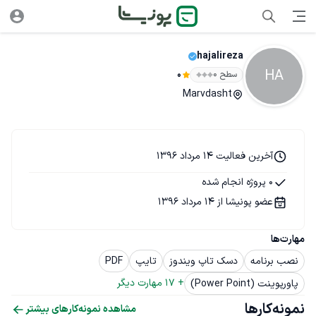
hajalireza
HA
سطح ۰
0
Marvdasht
آخرین فعالیت 14 مرداد 1396
0 پروژه انجام شده
عضو پونیشا از 14 مرداد 1396
مهارت‌ها
نصب برنامه
دسک تاپ ویندوز
تایپ
PDF
+ 
17
 مهارت دیگر
پاورپوینت (Power Point)
نمونه‌کارها
مشاهده نمونه‌کارهای بیشتر