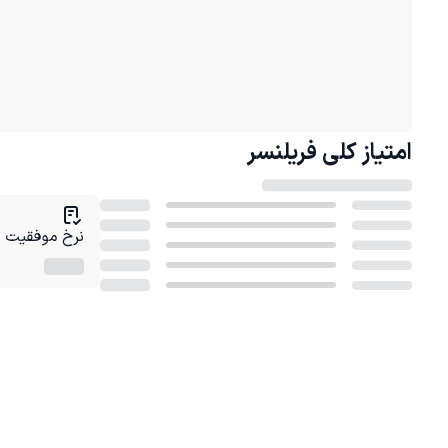
امتیاز کلی
فریلنسر
نرخ موفقیت در