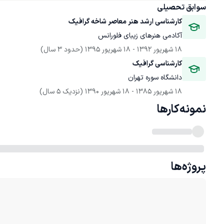
سوابق تحصیلی
کارشناسی ارشد هنر معاصر شاخه گرافیک
آکادمی هنرهای زیبای فلورانس 
18 شهریور 1392
 - 
18 شهریور 1395
(حدود 3 سال)
کارشناسی گرافیک
دانشگاه سوره تهران
18 شهریور 1385
 - 
18 شهریور 1390
(نزدیک 5 سال)
نمونه‌کارها
پروژه‌ها