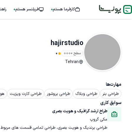
کارفرما هستم
فریلنسر هستم
راهن
hajirstudio
سطح ۰
0
Tehran
مهارت‌ها
طراحی بنر
طراحی وبلاگ
طراحی بروشور
طراحی کارت ویزیت
هو
سوابق کاری
طراح ارشد گرافیک و هویت بصری
مکی گروپ
طراحی برندیگ و هویت بصری، طراحی تمامی قسمت های مربوط به 