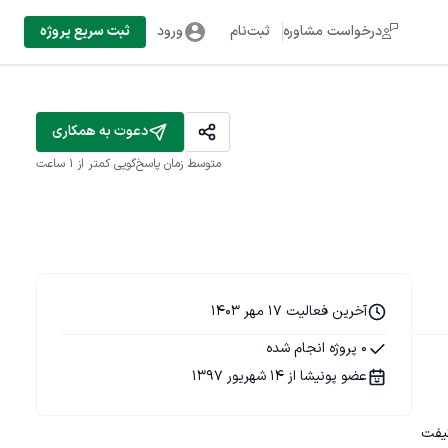
درخواست مشاوره
ثبت‌نام
ورود
ثبت سریع پروژه
دعوت به همکاری
متوسط زمان پاسخ‌گویی
کمتر از 1 ساعت
آخرین فعالیت 17 مهر 1403
0 پروژه انجام شده
عضو پونیشا از 14 شهریور 1397
یفت 