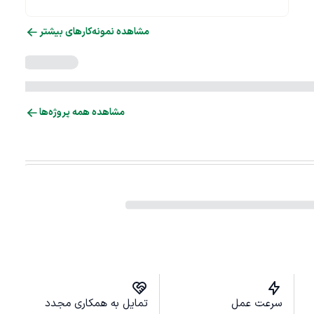
مشاهده نمونه‌کارهای بیشتر
مشاهده همه پروژه‌ها
سرعت عمل
تمایل به همکاری مجدد