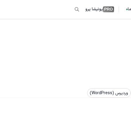
ما
پونیشا پرو
PRO
وردپرس (WordPress)