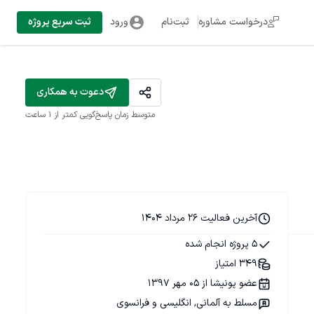
درخواست مشاوره
ثبت‌نام
ورود
ثبت سریع پروژه
دعوت به همکاری
متوسط زمان پاسخ‌گویی
کمتر از 1 ساعت
آخرین فعالیت 26 مرداد 1404
5 پروژه انجام شده
349 امتیاز
عضو پونیشا از 05 مهر 1397
مسلط به آلمانی, انگلیسی و فرانسوی