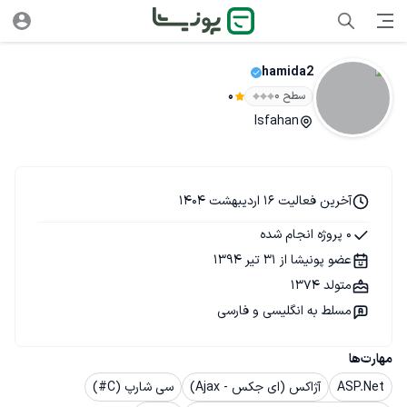
hamida2
سطح ۰
0
Isfahan
آخرین فعالیت 16 اردیبهشت 1404
0 پروژه انجام شده
عضو پونیشا از 31 تیر 1394
متولد 1374
مسلط به انگلیسی و فارسی
مهارت‌ها
ASP.Net
آژاکس (ای جکس - Ajax)
سی شارپ (C#)