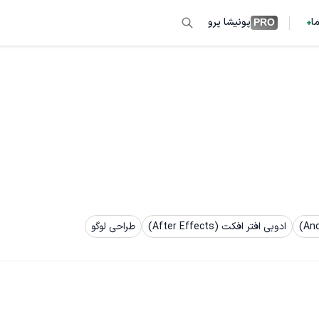
ما
پونیشا پرو
PRO
ادوبی افتر افکت (After Effects)
طراحی لوگو