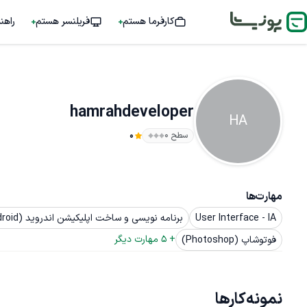
کارفرما هستم
فریلنسر هستم
راهن
hamrahdeveloper
HA
سطح ۰
0
مهارت‌ها
User Interface - IA
برنامه نویسی و ساخت اپلیکیشن اندروید (Android)
+ 
5
 مهارت دیگر
فوتوشاپ (Photoshop)
نمونه‌کارها