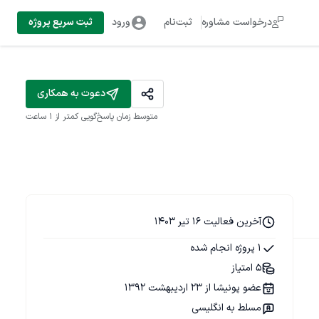
درخواست مشاوره
ثبت‌نام
ورود
ثبت سریع پروژه
دعوت به همکاری
متوسط زمان پاسخ‌گویی
کمتر از 1 ساعت
آخرین فعالیت 16 تیر 1403
1 پروژه انجام شده
5 امتیاز
عضو پونیشا از 23 اردیبهشت 1392
مسلط به انگلیسی