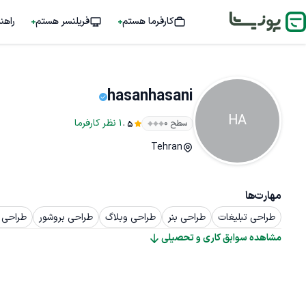
کارفرما هستم
فریلنسر هستم
راهن
hasanhasani
HA
.
1
نظر
کارفرما
سطح ۰
5
Tehran
مهارت‌ها
طراحی تبلیغات
طراحی بنر
طراحی وبلاگ
طراحی بروشور
طراحی 
مشاهده سوابق کاری و تحصیلی