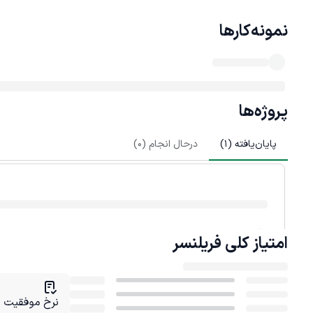
نمونه‌کارها
پروژه‌ها
پایان‌یافته (
1
)
درحال انجام (
0
)
امتیاز کلی
فریلنسر
نرخ موفقیت در