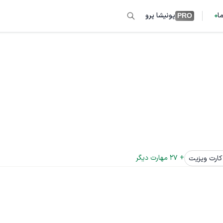
ما
پونیشا پرو
PRO
+ 
27
 مهارت دیگر
کارت ویزیت