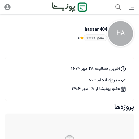
hassan404
HA
سطح ۰
0
آخرین فعالیت 28 مهر 1404
0 پروژه انجام شده
عضو پونیشا از 28 مهر 1404
پروژه‌ها