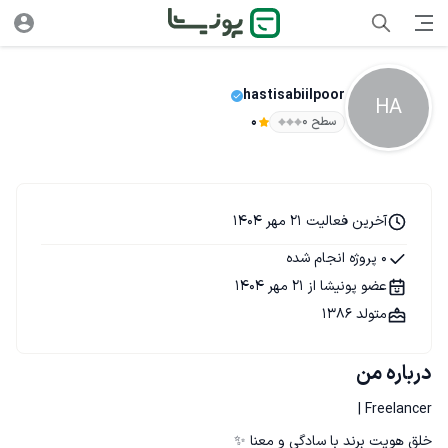
hastisabiilpoor
HA
سطح ۰
0
آخرین فعالیت 21 مهر 1404
0 پروژه انجام شده
عضو پونیشا از 21 مهر 1404
متولد 1386
درباره من
خلق هویت برند با سادگی و معنا ✨