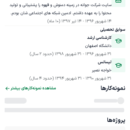
سایت شرکت جوانه در زمینه دمنوش و قهوه را پشتیبانی و تولید 
محتوا را به عهده داشتم. ادمین شبکه های اجتماعی شان بودم.
14 شهریور 1396
 - 
14 تیر 1397
(10 ماه)
سوابق تحصیلی
کارشناسی ارشد
دانشگاه اصفهان
31 شهریور 1396
 - 
31 شهریور 1398
(حدود 2 سال)
لیسانس
خواجه نصیر
31 شهریور 1390
 - 
31 شهریور 1394
(حدود 4 سال)
نمونه‌کارها
مشاهده نمونه‌کارهای بیشتر
پروژه‌ها