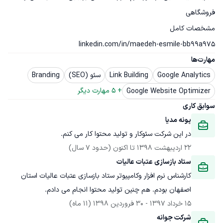
linkedin.com/in/maedeh-esmile-bb99a975
مهارت‌ها
Google Analytics
Link Building
سئو (SEO)
Branding
+ 
5
 مهارت دیگر
Google Website Optimizer
سوابق کاری
پونه مدیا
در این شرکت سئوکار و تولید محتوا کار می کنم.
22 اردیبهشت 1398
 تا اکنون
(حدود 7 سال)
ستاد بازسازی عتبات عالیات
کارشناس نرم افزار وکامپیوتر ستاد بازسازی عتبات عالیات استان 
اصفهان بودم. هم چنین تولید محتوا انجام می دادم.
15 خرداد 1397
 - 
30 فروردین 1398
(11 ماه)
شرکت جوانه