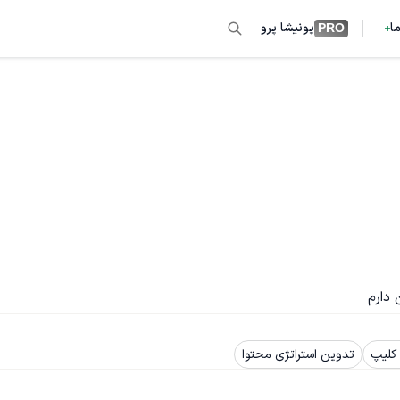
ما
پونیشا پرو
PRO
 دارم
کلیپ
تدوین استراتژی محتوا