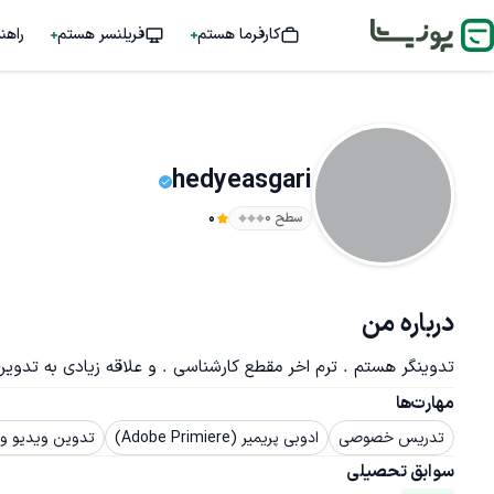
کارفرما هستم
فریلنسر هستم
راهن
hedyeasgari
سطح ۰
0
درباره من
تدوینگر هستم . ترم اخر مقطع کارشناسی . و علاقه زیادی به تدوین
مهارت‌ها
تدریس خصوصی
ادوبی پریمیر (Adobe Primiere)
تدوین ویدیو و 
سوابق تحصیلی