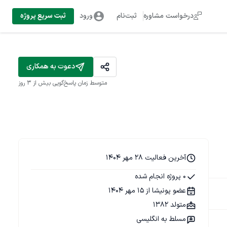
درخواست مشاوره
ثبت‌نام
ورود
ثبت سریع پروژه
دعوت به همکاری
متوسط زمان پاسخ‌گویی
بیش از ۳ روز
آخرین فعالیت 28 مهر 1404
0 پروژه انجام شده
عضو پونیشا از 15 مهر 1404
متولد 1382
مسلط به انگلیسی