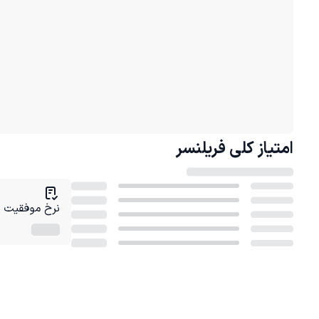
امتیاز کلی
فریلنسر
نرخ موفقیت در