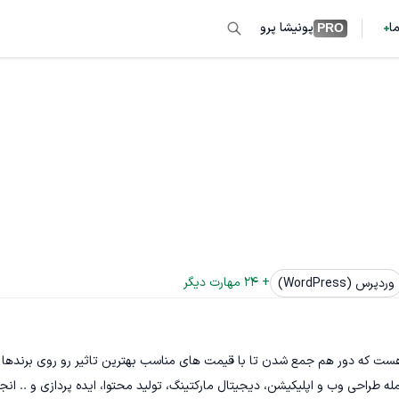
ما
پونیشا پرو
PRO
+ 
24
 مهارت دیگر
وردپرس (WordPress)
هست که دور هم جمع شدن تا با قیمت های مناسب بهترین تاثیر رو روی برندها 
 طراحی وب و اپلیکیشن، دیجیتال مارکتینگ، تولید محتوا، ایده پردازی و .. انجا