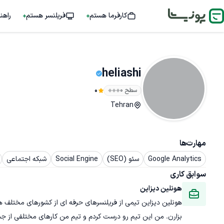
کارفرما هستم
فریلنسر هستم
راهن
heliashi
سطح ۰
0
Tehran
مهارت‌ها
Google Analytics
سئو (SEO)
Social Engine
شبکه اجتماعی
سوابق کاری
هونلین دیزاین
هونلین دیزاین تیمی از فریلنسرهای حرفه ای از کشورهای مختلف 
بزارن. من این تیم رو درست کردم و تیم من کارهای مختلفی از جمله