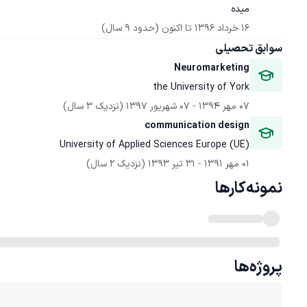
میده
16 خرداد 1396
 تا اکنون
(حدود 9 سال)
سوابق تحصیلی
Neuromarketing
the University of York
07 مهر 1394
 - 
07 شهریور 1397
(نزدیک 3 سال)
communication design
University of Applied Sciences Europe (UE)
01 مهر 1391
 - 
31 تیر 1393
(نزدیک 2 سال)
نمونه‌کارها
پروژه‌ها