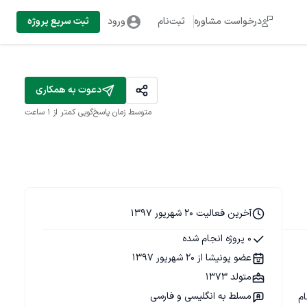
درخواست مشاوره
ثبت‌نام
ورود
ثبت سریع پروژه
دعوت به همکاری
متوسط زمان پاسخ‌گویی
کمتر از 1 ساعت
آخرین فعالیت 20 شهریور 1397
0 پروژه انجام شده
عضو پونیشا از 20 شهریور 1397
متولد 1373
مسلط به انگلیسی و فارسی
م 