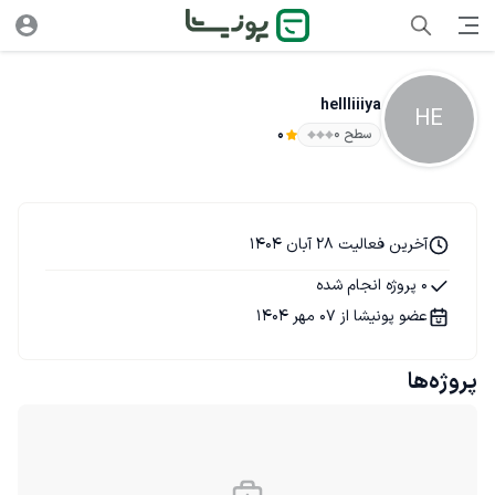
hellliiiya
HE
سطح ۰
0
آخرین فعالیت 28 آبان 1404
0 پروژه انجام شده
عضو پونیشا از 07 مهر 1404
پروژه‌ها