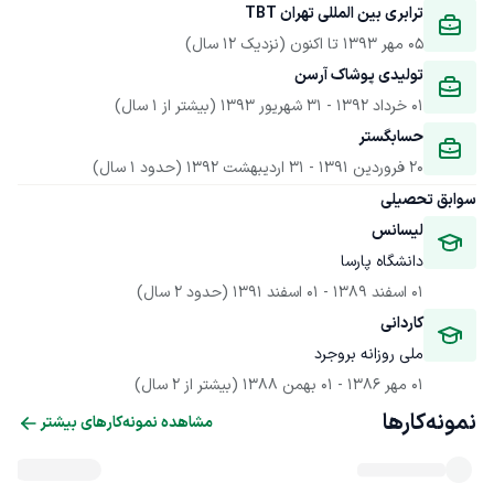
ترابری بین المللی تهران TBT
05 مهر 1393
 تا اکنون
(نزدیک 12 سال)
تولیدی پوشاک آرسن
01 خرداد 1392
 - 
31 شهریور 1393
(بیشتر از 1 سال)
حسابگستر
20 فروردین 1391
 - 
31 اردیبهشت 1392
(حدود 1 سال)
سوابق تحصیلی
لیسانس
دانشگاه پارسا
01 اسفند 1389
 - 
01 اسفند 1391
(حدود 2 سال)
کاردانی
ملی روزانه بروجرد
01 مهر 1386
 - 
01 بهمن 1388
(بیشتر از 2 سال)
نمونه‌کارها
مشاهده نمونه‌کارهای بیشتر