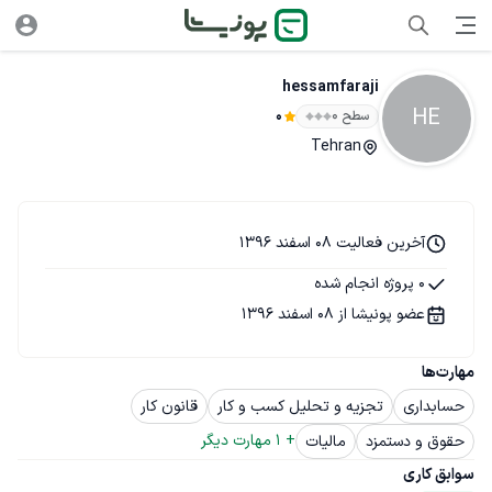
hessamfaraji
HE
سطح ۰
0
Tehran
آخرین فعالیت 08 اسفند 1396
0 پروژه انجام شده
عضو پونیشا از 08 اسفند 1396
مهارت‌ها
حسابداری
تجزیه و تحلیل کسب و کار
قانون کار
+ 
1
 مهارت دیگر
حقوق و دستمزد
مالیات
سوابق کاری