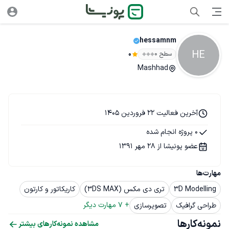
hessamnm
HE
سطح ۰
0
Mashhad
آخرین فعالیت 22 فروردین 1405
0 پروژه انجام شده
عضو پونیشا از 28 مهر 1391
مهارت‌ها
3D Modelling
تری دی مکس (3DS MAX)
کاریکاتور و کارتون
+ 
7
 مهارت دیگر
طراحی گرافیک
تصویرسازی
نمونه‌کارها
مشاهده نمونه‌کارهای بیشتر