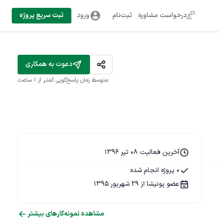
درخواست مشاوره
ثبت‌نام
ورود
ثبت سریع پروژه
دعوت به همکاری
متوسط زمان پاسخ‌گویی
کمتر از 1 ساعت
آخرین فعالیت 08 تیر 1396
0 پروژه انجام شده
عضو پونیشا از 29 شهریور 1395
مشاهده نمونه‌کارهای بیشتر