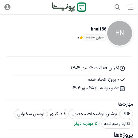
hnaif86
HN
سطح ۰
0
آخرین فعالیت 25 مهر 1404
0 پروژه انجام شده
عضو پونیشا از 25 مهر 1404
مهارت‌ها
PDF
نوشتن توضیحات محصول
غلط گیری
نوشتن سخنرانی
+ 
5
 مهارت دیگر
نگارش سفرنامه
پروژه‌ها