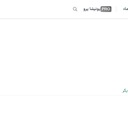
ما
پونیشا پرو
PRO
یگر