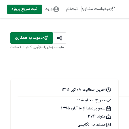
درخواست مشاوره
ثبت‌نام
ورود
ثبت سریع پروژه
دعوت به همکاری
متوسط زمان پاسخ‌گویی
کمتر از 1 ساعت
آخرین فعالیت 08 تیر 1396
0 پروژه انجام شده
عضو پونیشا از 10 آبان 1395
متولد 1374
مسلط به انگلیسی