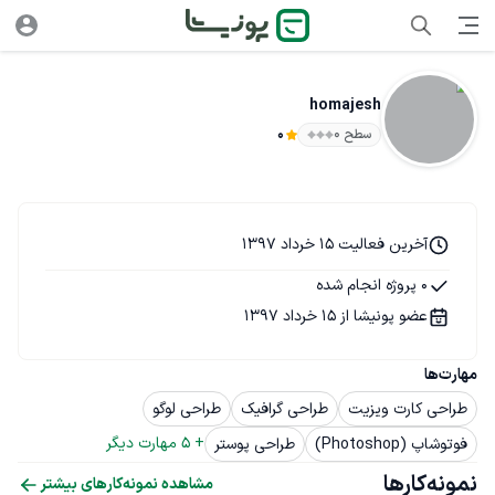
homajesh
سطح ۰
0
آخرین فعالیت 15 خرداد 1397
0 پروژه انجام شده
عضو پونیشا از 15 خرداد 1397
مهارت‌ها
طراحی کارت ویزیت
طراحی گرافیک
طراحی لوگو
+ 
5
 مهارت دیگر
فوتوشاپ (Photoshop)
طراحی پوستر
نمونه‌کارها
مشاهده نمونه‌کارهای بیشتر