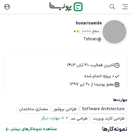
honarisaeide
سطح ۰
0
Tehran
آخرین فعالیت 30 آبان 1403
0 پروژه انجام شده
عضو پونیشا از 20 تیر 1397
مهارت‌ها
Software Architecture
طراحی بروشور
معماری ساختمان
+ 
11
 مهارت دیگر
طراحی کارت ویزیت
طراحی مد
نمونه‌کارها
مشاهده نمونه‌کارهای بیشتر