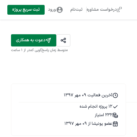
درخواست مشاوره
ثبت‌نام
ورود
ثبت سریع پروژه
دعوت به همکاری
متوسط زمان پاسخ‌گویی
کمتر از 1 ساعت
آخرین فعالیت 09 مهر 1397
12 پروژه انجام شده
232 امتیاز
عضو پونیشا از 09 مهر 1397