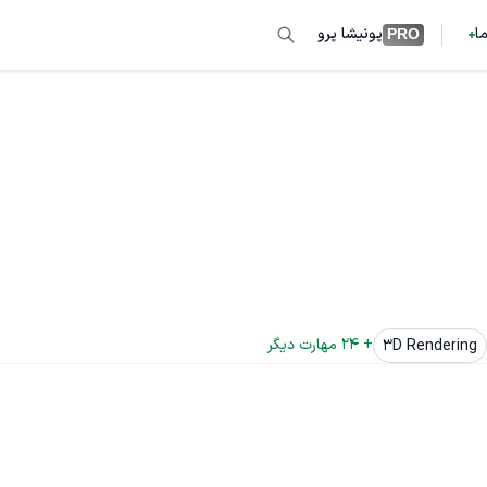
ما
پونیشا پرو
PRO
+ 
24
 مهارت دیگر
3D Rendering