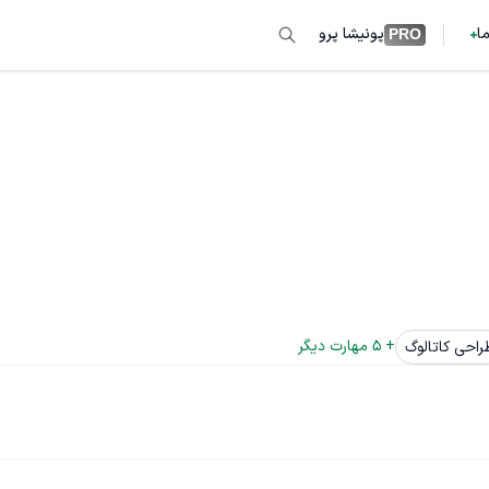
ما
پونیشا پرو
PRO
+ 
5
 مهارت دیگر
راحی کاتالوگ