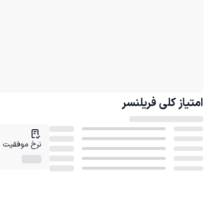
امتیاز کلی
فریلنسر
نرخ موفقیت در