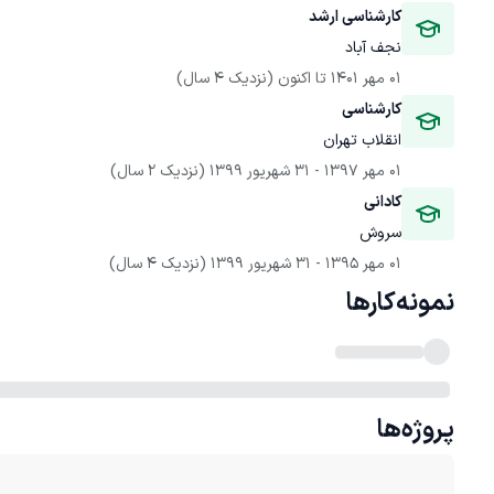
کارشناسی ارشد
نجف آباد
01 مهر 1401
 تا اکنون
(نزدیک 4 سال)
کارشناسی
انقلاب تهران
01 مهر 1397
 - 
31 شهریور 1399
(نزدیک 2 سال)
کادانی
سروش
01 مهر 1395
 - 
31 شهریور 1399
(نزدیک 4 سال)
نمونه‌کارها
پروژه‌ها