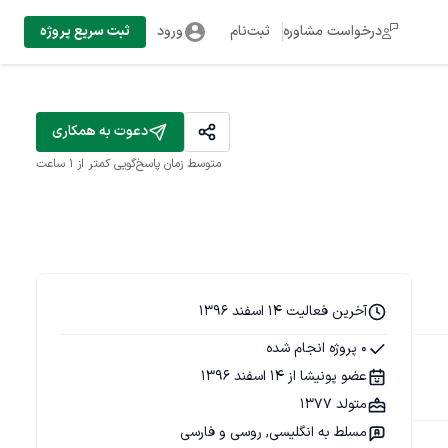
درخواست مشاوره
ثبت‌نام
ورود
ثبت سریع پروژه
دعوت به همکاری
متوسط زمان پاسخ‌گویی
کمتر از 1 ساعت
آخرین فعالیت 14 اسفند 1396
0 پروژه انجام شده
عضو پونیشا از 14 اسفند 1396
متولد 1377
مسلط به انگلیسی, روسی و فارسی