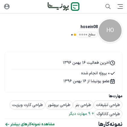
hosein08
HO
سطح ۰
0
آخرین فعالیت 16 بهمن 1396
0 پروژه انجام شده
عضو پونیشا از 16 بهمن 1396
مهارت‌ها
طراحی تبلیغات
طراحی بنر
طراحی بروشور
طراحی کارت ویزیت
+ 
9
 مهارت دیگر
طراحی کاتالوگ
نمونه‌کارها
مشاهده نمونه‌کارهای بیشتر