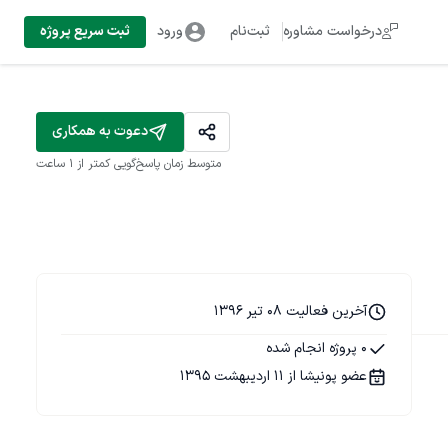
درخواست مشاوره
ثبت‌نام
ورود
ثبت سریع پروژه
دعوت به همکاری
متوسط زمان پاسخ‌گویی
کمتر از 1 ساعت
آخرین فعالیت 08 تیر 1396
0 پروژه انجام شده
عضو پونیشا از 11 اردیبهشت 1395