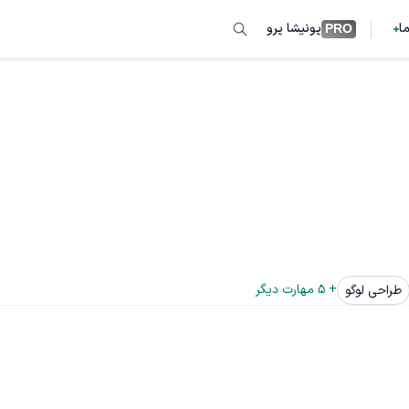
ما
پونیشا پرو
PRO
+ 
5
 مهارت دیگر
طراحی لوگو