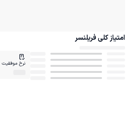
امتیاز کلی
فریلنسر
نرخ موفقیت در