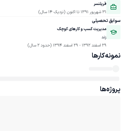
فریلنسر
31 شهریور 1391
 تا اکنون
(نزدیک 14 سال)
سوابق تحصیلی
مدیریت کسب و کارهای کوچک
زند
29 اسفند 1392
 - 
29 اسفند 1394
(حدود 2 سال)
نمونه‌کارها
پروژه‌ها