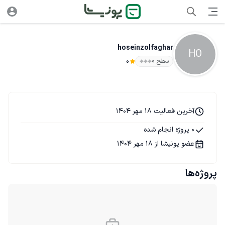
hoseinzolfaghar
HO
سطح ۰
0
آخرین فعالیت 18 مهر 1404
0 پروژه انجام شده
عضو پونیشا از 18 مهر 1404
پروژه‌ها