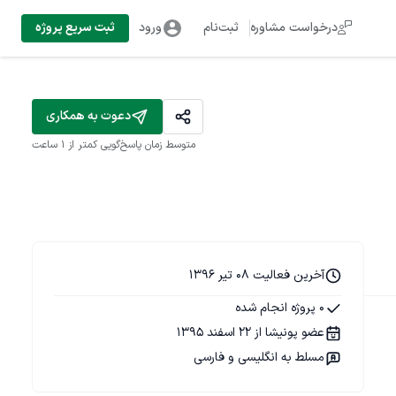
درخواست مشاوره
ثبت‌نام
ورود
ثبت سریع پروژه
دعوت به همکاری
متوسط زمان پاسخ‌گویی
کمتر از 1 ساعت
آخرین فعالیت 08 تیر 1396
0 پروژه انجام شده
عضو پونیشا از 22 اسفند 1395
مسلط به انگلیسی و فارسی