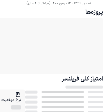
01 مهر 1396
 - 
12 بهمن 1400
(بیشتر از 4 سال)
پروژه‌ها
امتیاز کلی
فریلنسر
نرخ موفقیت در