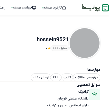
کارفرما هستم
فریلنسر هستم
راهن
hossein9521
سطح ۰
0
مهارت‌ها
بازنویسی مقالات
تایپ
PDF
ارسال مقاله
سوابق تحصیلی
گرافیک .
دانشگاه صنعتی قوچان
دارای لیسانس عمران و گرافیک