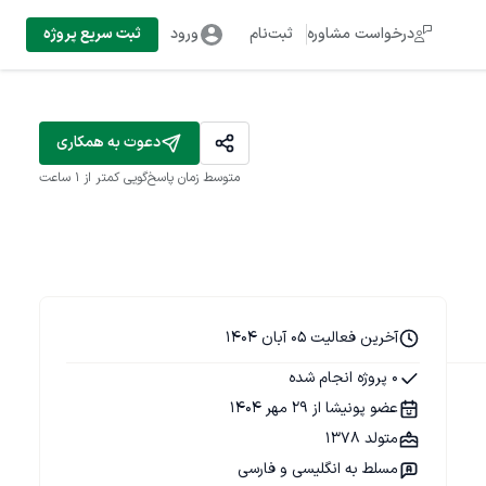
درخواست مشاوره
ثبت‌نام
ورود
ثبت سریع پروژه
دعوت به همکاری
متوسط زمان پاسخ‌گویی
کمتر از 1 ساعت
آخرین فعالیت 05 آبان 1404
0 پروژه انجام شده
عضو پونیشا از 29 مهر 1404
متولد 1378
مسلط به انگلیسی و فارسی