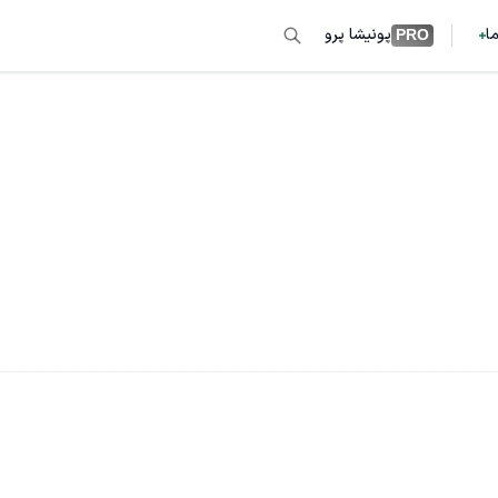
ما
پونیشا پرو
PRO