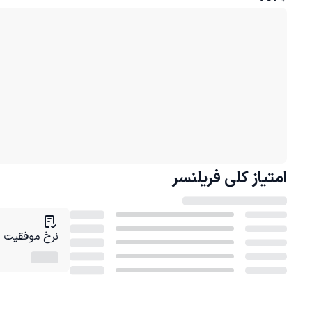
امتیاز کلی
فریلنسر
نرخ موفقیت در