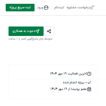
درخواست مشاوره
ثبت‌نام
ورود
ثبت سریع پروژه
دعوت به همکاری
متوسط زمان پاسخ‌گویی
کمتر از 1 ساعت
آخرین فعالیت 19 مهر 1404
0 پروژه انجام شده
عضو پونیشا از 19 مهر 1404