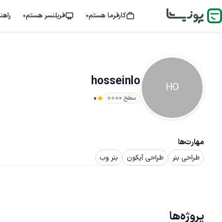
کارفرما هستم
فریلنسر هستم
راهن
hosseinlo
HO
سطح ۰
0
مهارت‌ها
طراحی بنر
طراحی آیکون
بنر وب
پروژه‌ها