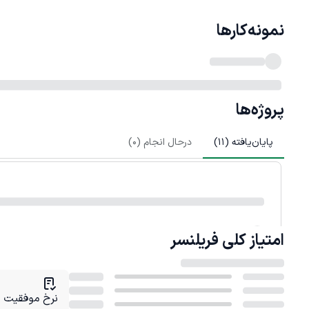
نمونه‌کارها
پروژه‌ها
پایان‌یافته (
11
)
درحال انجام (
0
)
امتیاز کلی
فریلنسر
نرخ موفقیت در