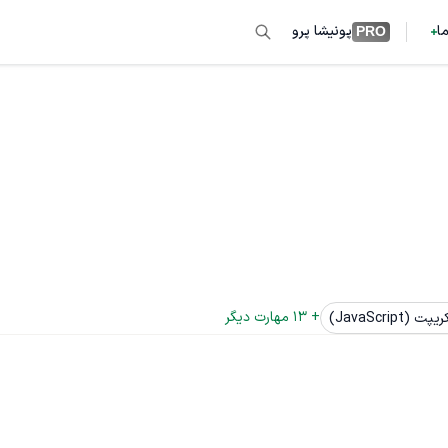
ما
پونیشا پرو
PRO
+ 
13
 مهارت دیگر
(JavaScript)