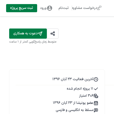
درخواست مشاوره
ثبت‌نام
ورود
ثبت سریع پروژه
دعوت به همکاری
متوسط زمان پاسخ‌گویی
کمتر از 1 ساعت
آخرین فعالیت 23 آبان 1396
11 پروژه انجام شده
306 امتیاز
عضو پونیشا از 23 آبان 1396
مسلط به انگلیسی و فارسی