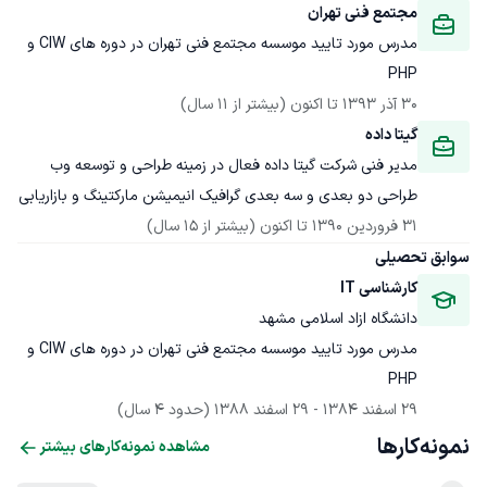
مجتمع فنی تهران
مدرس مورد تایید موسسه مجتمع فنی تهران در دوره های CIW و 
PHP
30 آذر 1393
 تا اکنون
(بیشتر از 11 سال)
گیتا داده
مدیر فنی شرکت گیتا داده فعال در زمینه طراحی و توسعه وب 
طراحی دو بعدی و سه بعدی گرافیک انیمیشن مارکتینگ و بازاریابی
31 فروردین 1390
 تا اکنون
(بیشتر از 15 سال)
سوابق تحصیلی
کارشناسی IT
دانشگاه ازاد اسلامی مشهد
مدرس مورد تایید موسسه مجتمع فنی تهران در دوره های CIW و 
PHP
29 اسفند 1384
 - 
29 اسفند 1388
(حدود 4 سال)
نمونه‌کارها
مشاهده نمونه‌کارهای بیشتر