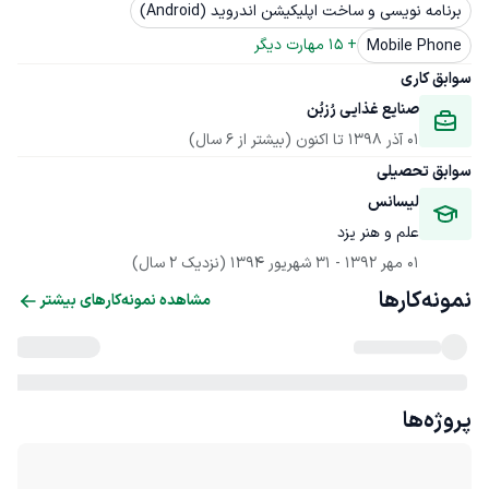
برنامه نویسی و ساخت اپلیکیشن اندروید (Android)
+ 
15
 مهارت دیگر
Mobile Phone
سوابق کاری
صنایع غذایی رُزبُن
01 آذر 1398
 تا اکنون
(بیشتر از 6 سال)
سوابق تحصیلی
لیسانس
علم و هنر یزد
01 مهر 1392
 - 
31 شهریور 1394
(نزدیک 2 سال)
نمونه‌کارها
مشاهده نمونه‌کارهای بیشتر
پروژه‌ها