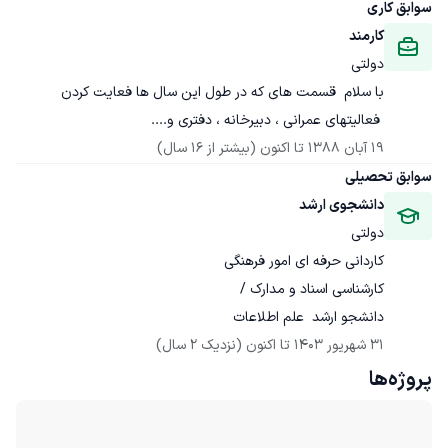
سوابق کاری
کارمند
دولتی
 فعالیتهای عمرانی ، دبیرخانه ، دفتری و....
19 آبان 1388
 تا اکنون
(بیشتر از 16 سال)
سوابق تحصیلی
دانشجوی ارشد
دولتی
دانشجو ارشد  علم اطلاعات
31 شهریور 1403
 تا اکنون
(نزدیک 2 سال)
پروژه‌ها