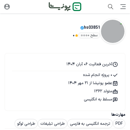
hs03851
سطح ۰
0
آخرین فعالیت 06 آبان 1404
0 پروژه انجام شده
عضو پونیشا از 21 مهر 1404
متولد 1362
مسلط به انگلیسی
مهارت‌ها
PDF
ترجمه انگلیسی به فارسی
طراحی تبلیغات
طراحی لوگو