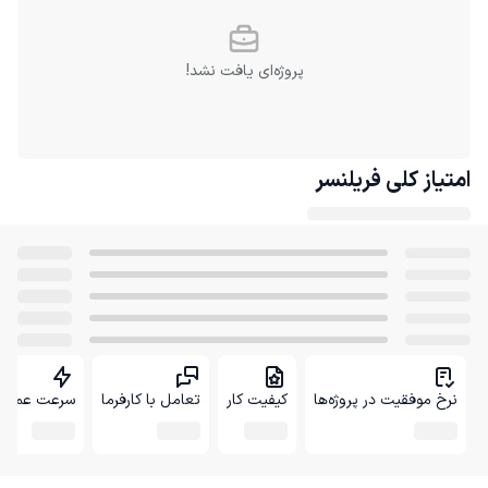
پروژه‌ای یافت نشد!
امتیاز کلی
فریلنسر
نرخ موفقیت در پروژه‌ها
کیفیت کار
تعامل با کارفرما
سرعت عمل