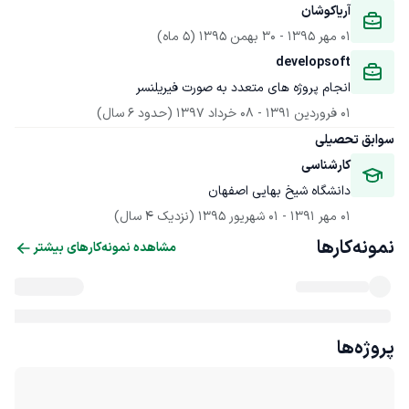
آریاکوشان
01 مهر 1395
 - 
30 بهمن 1395
(5 ماه)
developsoft
انجام پروژه های متعدد به صورت فیریلنسر
01 فروردین 1391
 - 
08 خرداد 1397
(حدود 6 سال)
سوابق تحصیلی
کارشناسی
دانشگاه شیخ بهایی اصفهان
01 مهر 1391
 - 
01 شهریور 1395
(نزدیک 4 سال)
نمونه‌کارها
مشاهده نمونه‌کارهای بیشتر
پروژه‌ها