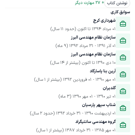
+ 
27
 مهارت دیگر
نوشتن کتاب
سوابق کاری
شهرداری کرج
01 مرداد 1394
 تا اکنون
(حدود 11 سال)
سازمان نظام مهندسی البرز 
01 آذر 1391
 - 
31 مرداد 1392
(9 ماه)
سازمان نظام مهندسی البرز
10 دی 1390
 تا اکنون
(بیشتر از 14 سال)
آرین بنا پاسارگاد
01 مهر 1390
 - 
01 فروردین 1392
(بیشتر از 1 سال)
گلدیران
01 تیر 1390
 - 
01 مهر 1390
(3 ماه)
شتاب سپهر پارسیان
01 اردیبهشت 1390
 - 
31 خرداد 1392
(حدود 2 سال)
گروه مهندسی سانتیگراد
01 مهر 1385
 - 
31 خرداد 1387
(بیشتر از 1 سال)