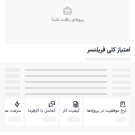
پروژه‌ای یافت نشد!
امتیاز کلی
فریلنسر
نرخ موفقیت در پروژه‌ها
کیفیت کار
تعامل با کارفرما
سرعت عمل