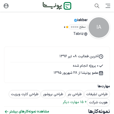
iakbar
IA
سطح ۰
0
Tabriz
آخرین فعالیت 08 تیر 1396
0 پروژه انجام شده
عضو پونیشا از 28 شهریور 1395
مهارت‌ها
طراحی تبلیغات
طراحی بنر
طراحی بروشور
طراحی کارت ویزیت
+ 
15
 مهارت دیگر
هویت شرکت
نمونه‌کارها
مشاهده نمونه‌کارهای بیشتر