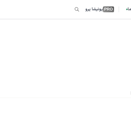
ما
پونیشا پرو
PRO