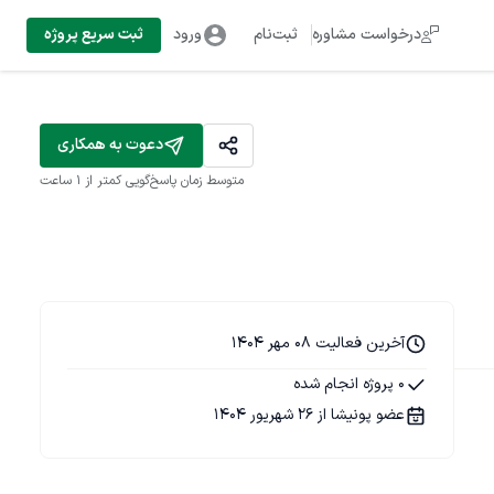
درخواست مشاوره
ثبت‌نام
ورود
ثبت سریع پروژه
دعوت به همکاری
متوسط زمان پاسخ‌گویی
کمتر از 1 ساعت
آخرین فعالیت 08 مهر 1404
0 پروژه انجام شده
عضو پونیشا از 26 شهریور 1404