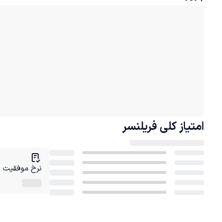
امتیاز کلی
فریلنسر
نرخ موفقیت در