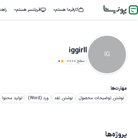
کارفرما هستم
فریلنسر هستم
راهن
iggirll
IG
سطح ۰
0
مهارت‌ها
نوشتن توضیحات محصول
نوشتن نقد
ورد (Word)
تولید محتوا
پروژه‌ها