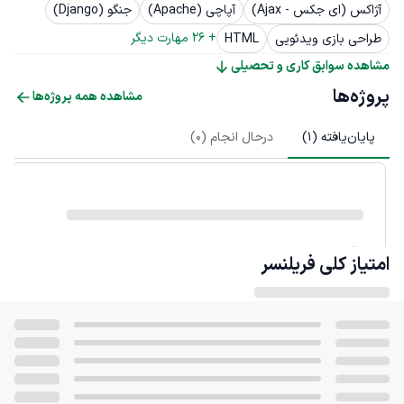
آژاکس (ای جکس - Ajax)
آپاچی (Apache)
جنگو (Django)
+ 
26
 مهارت دیگر
طراحی بازی ویدئویی
HTML
مشاهده سوابق کاری و تحصیلی
پروژه‌ها
مشاهده همه پروژه‌ها
پایان‌یافته (
1
)
درحال انجام (
0
)
امتیاز کلی
فریلنسر