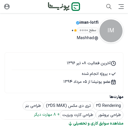
iman-lotfi
IM
سطح ۰
0
Mashhad
آخرین فعالیت 08 تیر 1396
0 پروژه انجام شده
عضو پونیشا از 05 مرداد 1394
مهارت‌ها
3D Rendering
تری دی مکس (3DS MAX)
طراحی بنر
+ 
8
 مهارت دیگر
طراحی بروشور
طراحی کارت ویزیت
مشاهده سوابق کاری و تحصیلی