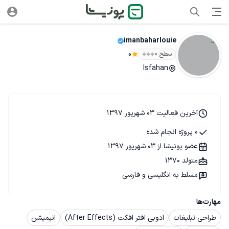
imanbaharlouie
سطح ۰
0
Isfahan
آخرین فعالیت 03 شهریور 1397
0 پروژه انجام شده
عضو پونیشا از 03 شهریور 1397
متولد 1370
مسلط به انگلیسی و فارسی
مهارت‌ها
طراحی تبلیغات
ادوبی افتر افکت (After Effects)
انیمیشن