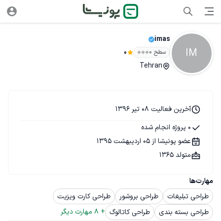
imas
IM
سطح ۰
0
Tehran
آخرین فعالیت 08 تیر 1396
0 پروژه انجام شده
عضو پونیشا از 05 اردیبهشت 1395
متولد 1365
مهارت‌ها
طراحی تبلیغات
طراحی بروشور
طراحی کارت ویزیت
+ 
8
 مهارت دیگر
طراحی بسته بندی
طراحی کاتالوگ