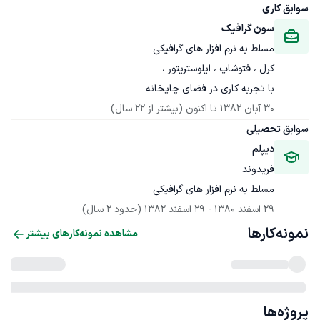
سوابق کاری
سون گرافیک 
با تجربه کاری در فضای چاپخانه 
30 آبان 1382
 تا اکنون
(بیشتر از 22 سال)
سوابق تحصیلی
دیپلم 
فریدوند
مسلط به نرم افزار های گرافیکی 
29 اسفند 1380
 - 
29 اسفند 1382
(حدود 2 سال)
نمونه‌کارها
مشاهده نمونه‌کارهای بیشتر
پروژه‌ها